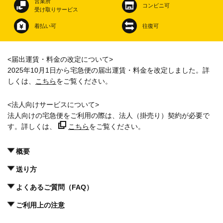
営業所
コンビニ可
受け取りサービス
着払い可
往復可
<届出運賃・料金の改定について>
2025年10月1日から宅急便の届出運賃・料金を改定しました。詳
しくは、
こちら
をご覧ください。
​<法人向けサービスについて>
法人向けの宅急便をご利用の際は、法人（掛売り）契約が必要で
す。詳しくは、
こちら
をご覧ください。
概要
送り方
よくあるご質問（FAQ）
ご利用上の注意