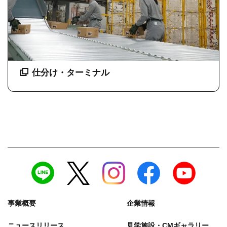
仕分け・ターミナル
事業概要
企業情報
ニュースリリース
見学施設・CMギャラリー