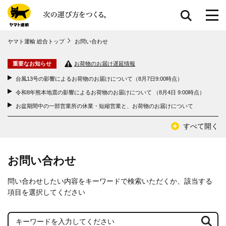
共通メニューに移動
ヤマト運輸 総合トップ
お問い合わせ
ページ本⽂に移動
フッターに移動
重要なお知らせ
お荷物のお届け遅延情報
台風13号の影響によるお荷物のお届けについて（8月7日9:00時点）
令和8年熊本地震の影響によるお荷物のお届けについて （8月4日 9:00時点）
お盆期間中の一部営業所の休業・短縮営業と、お荷物のお届けについて
すべて開く
お問い合わせ
問い合わせしたい内容をキーワードで検索いただくか、該当する
項目を選択してください