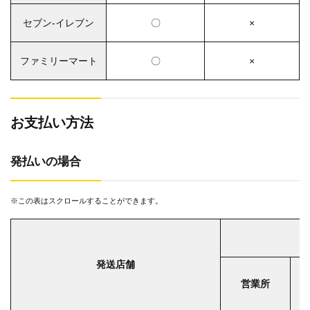
セブン‐イレブン
〇
×
ファミリーマート
〇
×
お支払い方法
発払いの場合
※この表はスクロールすることができます。
発送店舗
営業所