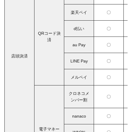
楽天ペイ
〇
d払い
〇
QRコード決
済
au Pay
〇
店頭決済
LINE Pay
〇
メルペイ
〇
クロネコメ
〇
ンバー割
nanaco
〇
電子マネー