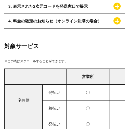
3. 表示された2次元コードを発送窓口で提示
4. 料金の確定のお知らせ（オンライン決済の場合）
対象サービス
※この表はスクロールすることができます。
営業所
P
発払い
〇
宅急便
着払い
〇
発払い
〇