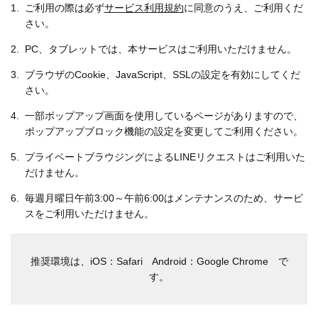
1
ご利用の際は必ず
サービス利用規約
に同意のうえ、ご利用くだ
さい。
2
PC、タブレットでは、本サービスはご利用いただけません。
3
ブラウザのCookie、JavaScript、SSLの設定を有効にしてくだ
さい。
4
一部ポップアップ画面を使用しているページがありますので、
ポップアップブロック機能の設定を変更してご利用ください。
5
プライベートブラウジングによるLINEリクエストはご利用いた
だけません。
6
毎週月曜日午前3:00～午前6:00はメンテナンスのため、サービ
スをご利用いただけません。
推奨環境は、iOS：Safari Android：Google Chrome で
す。