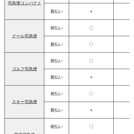
宅急便コンパクト
着払い
×
発払い
〇
クール宅急便
着払い
〇
発払い
〇
ゴルフ宅急便
着払い
×
発払い
〇
スキー宅急便
着払い
×
発払い
〇