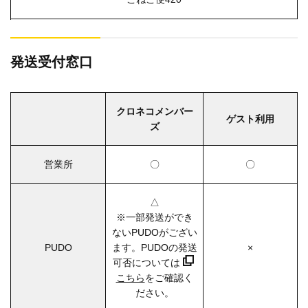
発送受付窓口
クロネコメンバー
ゲスト利用
ズ
営業所
〇
〇
△
※一部発送ができ
ないPUDOがござい
PUDO
ます。PUDOの発送
×
可否については
こちら
をご確認く
ださい。