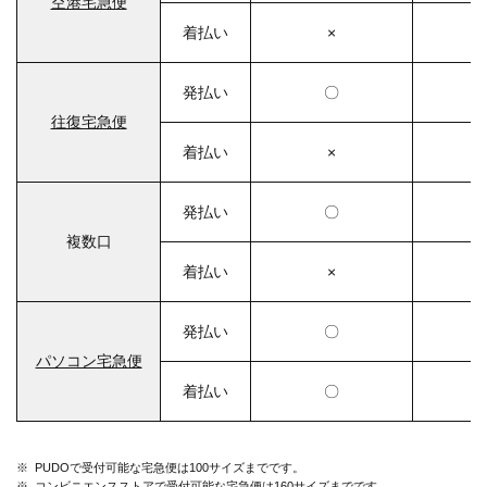
空港宅急便
着払い
×
発払い
〇
往復宅急便
着払い
×
発払い
〇
複数口
着払い
×
発払い
〇
パソコン宅急便
着払い
〇
※
PUDOで受付可能な宅急便は100サイズまでです。
※
コンビニエンスストアで受付可能な宅急便は160サイズまでです。