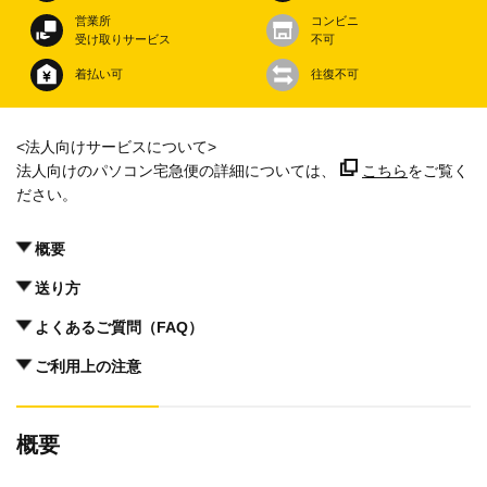
営業所
コンビニ
受け取りサービス
不可
着払い可
往復不可
<法人向けサービスについて>
法人向けのパソコン宅急便の詳細については、
こちら
をご覧く
ださい。
概要
送り方
よくあるご質問（FAQ）
ご利用上の注意
概要