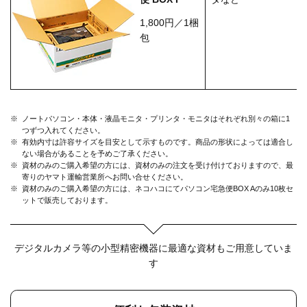
1,800円／1梱
包
※
ノートパソコン・本体・液晶モニタ・プリンタ・モニタはそれぞれ別々の箱に1
つずつ入れてください。
※
有効内寸は許容サイズを目安として示すものです。商品の形状によっては適合し
ない場合があることを予めご了承ください。
※
資材のみのご購入希望の方には、資材のみの注文を受け付けておりますので、最
寄りのヤマト運輸営業所へお問い合せください。
※
資材のみのご購入希望の方には、ネコハコにてパソコン宅急便BOX Aのみ10枚セ
ットで販売しております。
デジタルカメラ等の小型精密機器に最適な資材もご用意していま
す