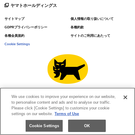
ヤマトホールディングス
サイトマップ
個人情報の取り扱いについて
GDPRプライバシーポリシー
各種約款
各種会員規約
サイトのご利用にあたって
Cookie Settings
We use cookies to improve your experience on our website,
to personalise content and ads and to analyse our traffic.
© Yamato Transport Co., Ltd. All Rights Reserved.
Please click [Cookie Settings] to customize your cookie
settings on our website.
Terms of Use
Cookie Settings
OK
スマホで送る
Webで集荷
電話で集荷
店舗検索