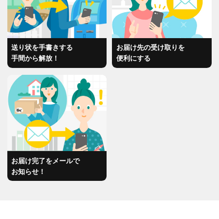
送り状を手書きする
お届け先の受け取りを
手間から解放！
便利にする
お届け完了をメールで
お知らせ！