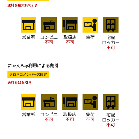
送料を最大15%引き
にゃんPay利用による割引
クロネコメンバーズ限定
送料を12％引き