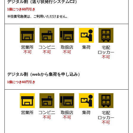
デジタル割（送り状発行システムC2）
1個につき60円引き
※往復宅急便は、ご利用いただけません。
デジタル割（webから集荷を申し込み）
1個につき60円引き