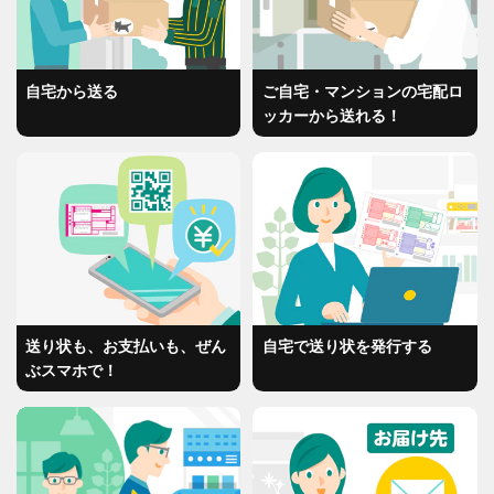
自宅から送る
ご自宅・マンションの
宅配ロ
ッカーから送れる！
送り状も、お支払いも、
ぜん
自宅で送り状を発行する
ぶスマホで！