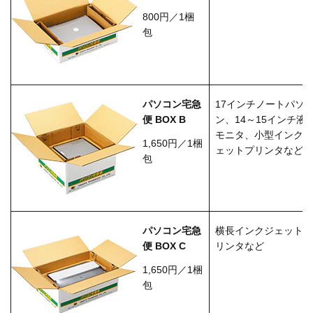
800円／1梱
包
17インチノートパソ
パソコン宅急
ン、14～15インチ液
便 BOX B
モニタ、小型インク
1,650円／1梱
ェットプリンタなど
包
横長インクジェット
パソコン宅急
リンタなど
便 BOX C
1,650円／1梱
包