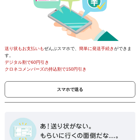
送り状もお支払いも
ぜんぶスマホで、
簡単に発送手続き
ができま
す。
デジタル割で60円引き
クロネコメンバーズの持込割で150円引き
スマホで送る