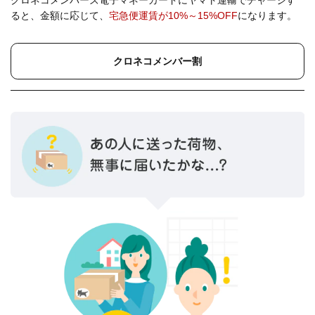
ると、金額に応じて、
宅急便運賃が10%～15%OFF
になります。
クロネコメンバー割