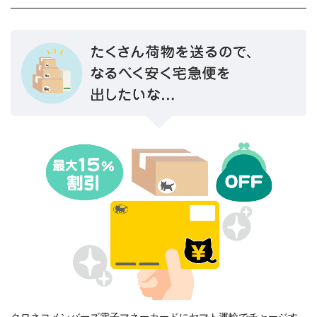
クロネコメンバーズ電子マネーカードにヤマト運輸でチャージす