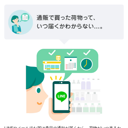
LINEやメールでお届け予定の通知が届くから、荷物がいつ来るか