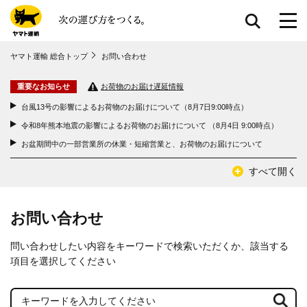
共通メニューに移動
ヤマト運輸 総合トップ
お問い合わせ
ページ本⽂に移動
フッターに移動
重要なお知らせ
お荷物のお届け遅延情報
台風13号の影響によるお荷物のお届けについて（8月7日9:00時点）
令和8年熊本地震の影響によるお荷物のお届けについて （8月4日 9:00時点）
お盆期間中の一部営業所の休業・短縮営業と、お荷物のお届けについて
すべて開く
お問い合わせ
問い合わせしたい内容をキーワードで検索いただくか、該当する
項目を選択してください