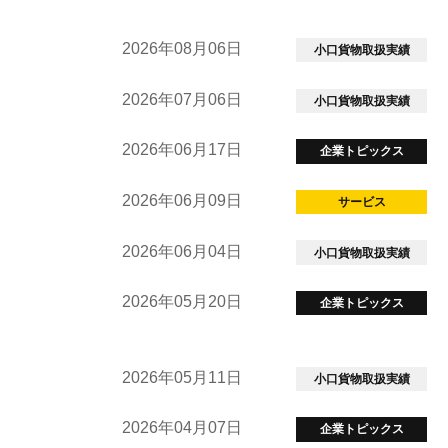
2026年08月06日
小口貨物取扱実績
2026年07月06日
小口貨物取扱実績
2026年06月17日
企業トピックス
2026年06月09日
サービス
2026年06月04日
小口貨物取扱実績
2026年05月20日
企業トピックス
2026年05月11日
小口貨物取扱実績
2026年04月07日
企業トピックス