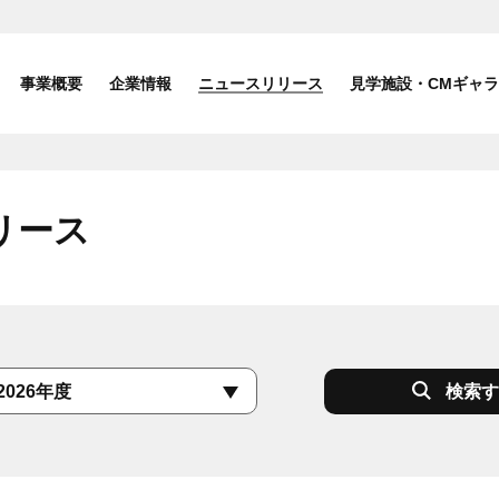
事業概要
企業情報
ニュースリリース
見学施設・CMギャ
リース
検索す