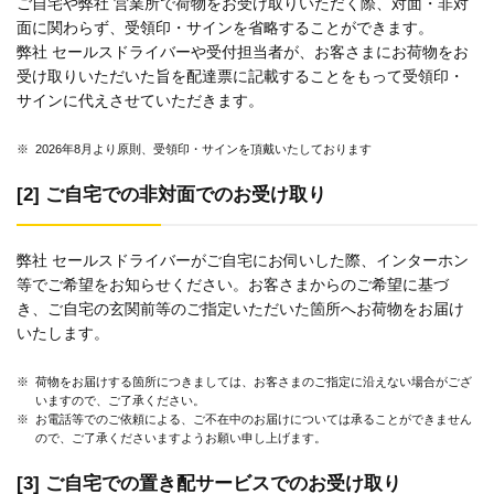
ご自宅や弊社 営業所で荷物をお受け取りいただく際、対面・非対
面に関わらず、受領印・サインを省略することができます。
弊社 セールスドライバーや受付担当者が、お客さまにお荷物をお
受け取りいただいた旨を配達票に記載することをもって受領印・
サインに代えさせていただきます。
※
2026年8月より原則、受領印・サインを頂戴いたしております
[2] ご自宅での非対面でのお受け取り
弊社 セールスドライバーがご自宅にお伺いした際、インターホン
等でご希望をお知らせください。お客さまからのご希望に基づ
き、ご自宅の玄関前等のご指定いただいた箇所へお荷物をお届け
いたします。
※
荷物をお届けする箇所につきましては、お客さまのご指定に沿えない場合がござ
いますので、ご了承ください。
※
お電話等でのご依頼による、ご不在中のお届けについては承ることができません
ので、ご了承くださいますようお願い申し上げます。
[3] ご自宅での置き配サービスでのお受け取り