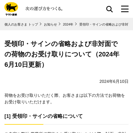
共通メニューに移動
個人のお客さま トップ
お知らせ
2024年
受領印・サインの省略および非対面で
ページ本⽂に移動
フッターに移動
受領印・サインの省略および非対面で
の荷物のお受け取りについて（2024年
6月10日更新）
2024年6月10日
荷物をお受け取りいただく際、お客さまは以下の方法でお荷物を
お受け取りいただけます。
[1] 受領印・サインの省略について