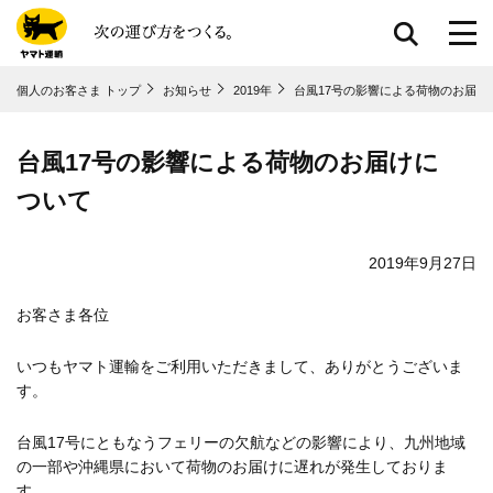
共通メニューに移動
個人のお客さま トップ
お知らせ
2019年
台風17号の影響による荷物のお届け
ページ本⽂に移動
フッターに移動
台風17号の影響による荷物のお届けに
ついて
2019年9月27日
お客さま各位
いつもヤマト運輸をご利用いただきまして、ありがとうございま
す。
台風17号にともなうフェリーの欠航などの影響により、九州地域
の一部や沖縄県において荷物のお届けに遅れが発生しておりま
す。