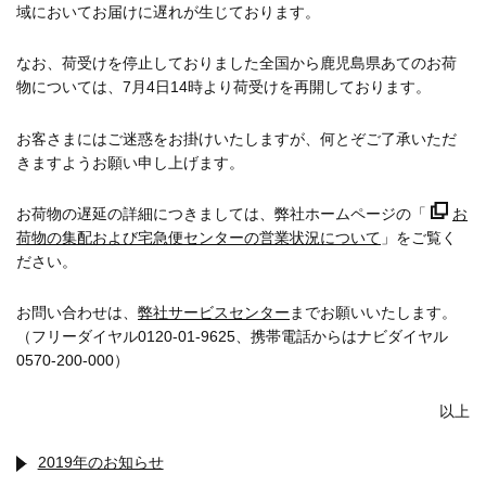
域においてお届けに遅れが生じております。
なお、荷受けを停止しておりました全国から鹿児島県あてのお荷
物については、7月4日14時より荷受けを再開しております。
お客さまにはご迷惑をお掛けいたしますが、何とぞご了承いただ
きますようお願い申し上げます。
お荷物の遅延の詳細につきましては、弊社ホームページの「
お
荷物の集配および宅急便センターの営業状況について
」をご覧く
ださい。
お問い合わせは、
弊社サービスセンター
までお願いいたします。
（フリーダイヤル0120-01-9625、携帯電話からはナビダイヤル
0570-200-000）
以上
2019年のお知らせ