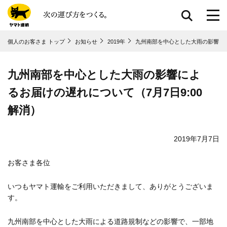
共通メニューに移動
個人のお客さま トップ
お知らせ
2019年
九州南部を中心とした大雨の影響によ
ページ本⽂に移動
フッターに移動
九州南部を中心とした大雨の影響によ
るお届けの遅れについて（7月7日9:00
解消）
2019年7月7日
お客さま各位
いつもヤマト運輸をご利用いただきまして、ありがとうございま
す。
九州南部を中心とした大雨による道路規制などの影響で、一部地