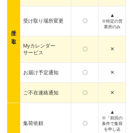
▲
受け取り場所変更
〇
※特定の営
業所のみ
受け取る
Myカレンダー
×
〇
サービス
×
お届け予定通知
〇
×
ご不在連絡通知
〇
▲
※「前回の
集荷依頼
〇
条件で集荷
を申し込