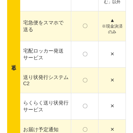
む」以外
▲
宅急便をスマホで
〇
※現金決済
送る
のみ
宅配ロッカー発送
×
〇
サービス
送る
送り状発行システム
×
〇
C2
らくらく送り状発行
×
〇
サービス
×
お届け予定通知
〇