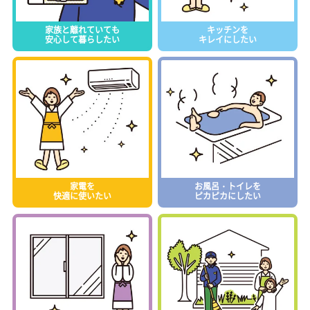
家族と離れていても
キッチンを
安心して暮らしたい
キレイにしたい
家電を
お風呂・トイレを
快適に使いたい
ピカピカにしたい