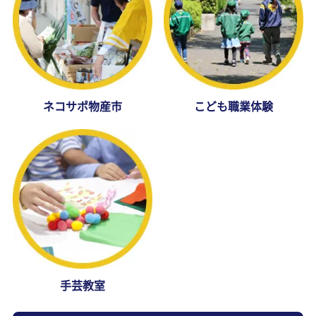
ネコサポ物産市
こども職業体験
手芸教室