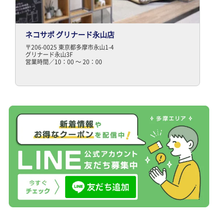
ネコサポ グリナード永山店
〒206-0025 東京都多摩市永山1-4
グリナード永山3F
営業時間／10：00 ～ 20：00